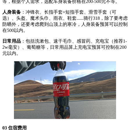
等，根据个人需求，选配车身装备价格在200-500元不等。
人身装备
：冲锋衣、长指手套+短指手套、滑雪手套（可
选）、头盔、魔术头巾、雨衣、鞋套......骑行318，除了要考虑
防晒外，还要考虑爬到山顶上的寒冷，人身装备预算可以控制
在500以内。
日常用品
：包括洗漱包、速干毛巾、感冒药、充电宝（推荐1-
2w毫安）、葡萄糖等，日常用品算上充电宝预算可控制在200
元以内。
03 住宿费用