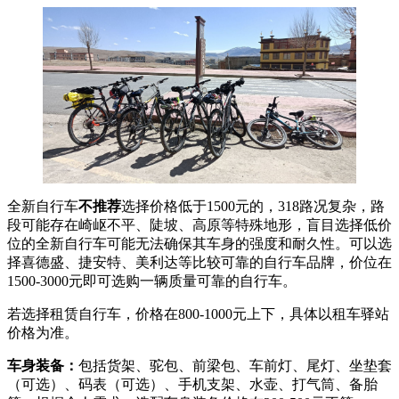
全新自行车
不推荐
选择价格低于1500元的，318路况复杂，路
段可能存在崎岖不平、陡坡、高原等特殊地形，盲目选择低价
位的全新自行车可能无法确保其车身的强度和耐久性。可以选
择喜德盛、捷安特、美利达等比较可靠的自行车品牌，价位在
1500-3000元即可选购一辆质量可靠的自行车。
若选择租赁自行车，价格在800-1000元上下，具体以租车驿站
价格为准。
车身装备：
包括货架、驼包、前梁包、车前灯、尾灯、坐垫套
（可选）、码表（可选）、手机支架、水壶、打气筒、备胎