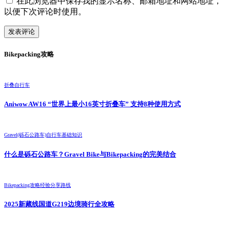
在此浏览器中保存我的显示名称、邮箱地址和网站地址，
以便下次评论时使用。
Bikepacking攻略
折叠自行车
Aniwow AW16 “世界上最小16英寸折叠车” 支持8种使用方式
Gravel(砾石公路车)
自行车基础知识
什么是砾石公路车？Gravel Bike与Bikepacking的完美结合
Bikepacking攻略
经验分享
路线
2025新藏线国道G219边境骑行全攻略