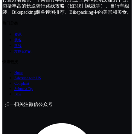
包括丰富的长途骑行路线攻略（如318川藏线等）、自行车组
装、Bikepacking装备评测推荐、Bikepacking中的美景和美食。
热门分类
资讯
装备
路线
攻略&游记
快速链接
Home
Advertise with US
Complaint
Submit a Tip
Blog
扫一扫关注微信公众号