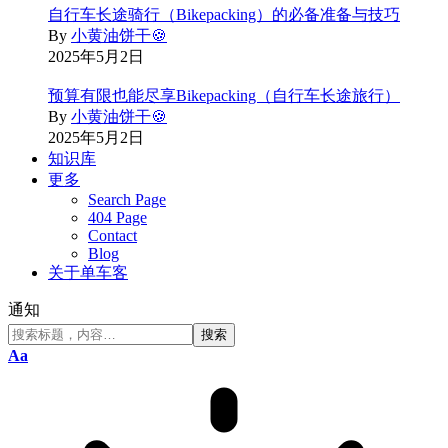
自行车长途骑行（Bikepacking）的必备准备与技巧
By
小黄油饼干🍪
2025年5月2日
预算有限也能尽享Bikepacking（自行车长途旅行）
By
小黄油饼干🍪
2025年5月2日
知识库
更多
Search Page
404 Page
Contact
Blog
关于单车客
通知
Font
Aa
Resizer