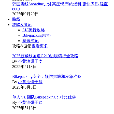
韩国雪线Snowline户外高压锅 节约燃料 更快煮熟 轻至
800g
2025年9月20日
路线
攻略&游记
318骑行攻略
Bikepacking攻略
精选游记
攻略&游记
查看更多
2025新藏线国道G219边境骑行全攻略
By
小黄油饼干🍪
2025年5月3日
Bikepacking安全：预防措施和应急准备
By
小黄油饼干🍪
2025年5月3日
单人 vs. 团队Bikepacking：对比优劣
By
小黄油饼干🍪
2025年5月3日