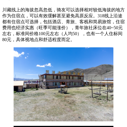
川藏线上的海拔忽高忽低，骑友可以选择相对较低海拔的地方
作为住宿点，可以有效缓解甚至避免高原反应。318线上沿途
都有住宿点可选择，包括酒店、青旅、客栈和简易旅馆，住宿
费用也经济实惠（旺季可能涨价），青年旅社床位在40~50元
左右，标准间价格100元左右（人均50），也有一个人住标间
80元，具体视地点和舒适程度而定。