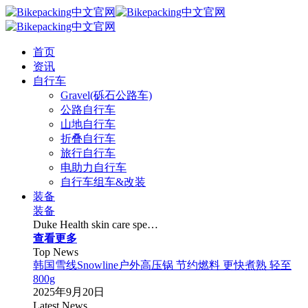
首页
资讯
自行车
Gravel(砾石公路车)
公路自行车
山地自行车
折叠自行车
旅行自行车
电助力自行车
自行车组车&改装
装备
装备
Duke Health skin care spe…
查看更多
Top News
韩国雪线Snowline户外高压锅 节约燃料 更快煮熟 轻至
800g
2025年9月20日
Latest News