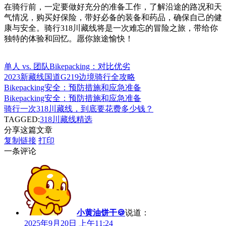
在骑行前，一定要做好充分的准备工作，了解沿途的路况和天
气情况，购买好保险，带好必备的装备和药品，确保自己的健
康与安全。骑行318川藏线将是一次难忘的冒险之旅，带给你
独特的体验和回忆。愿你旅途愉快！
单人 vs. 团队Bikepacking：对比优劣
2023新藏线国道G219边境骑行全攻略
Bikepacking安全：预防措施和应急准备
Bikepacking安全：预防措施和应急准备
骑行一次318川藏线，到底要花费多少钱？
TAGGED:
318川藏线
精选
分享这篇文章
复制链接
打印
一条评论
小黄油饼干🍪
说道：
2025年9月20日 上午11:24