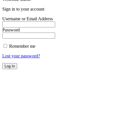
Sign in to your account
Username or Email Address
Password
Remember me
Lost your password?