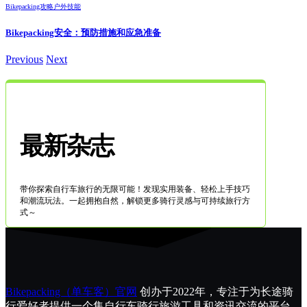
Bikepacking攻略
户外技能
Bikepacking安全：预防措施和应急准备
Previous
Next
最新杂志
带你探索自行车旅行的无限可能！发现实用装备、轻松上手技巧
和潮流玩法。一起拥抱自然，解锁更多骑行灵感与可持续旅行方
式～
Bikepacking（单车客）官网
创办于2022年，专注于为长途骑
行爱好者提供一个集自行车骑行旅游工具和资讯交流的平台。