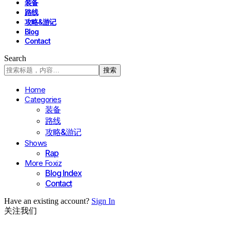
装备
路线
攻略&游记
Blog
Contact
Search
Home
Categories
装备
路线
攻略&游记
Shows
Rap
More Foxiz
Blog Index
Contact
Have an existing account?
Sign In
关注我们