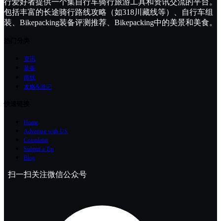
行爱好者提供一个集自行车骑行旅游工具和资讯交流的平台。
包括丰富的长途骑行路线攻略（如318川藏线等）、自行车组
装、Bikepacking装备评测推荐、Bikepacking中的美景和美食。
热门分类
资讯
装备
路线
攻略&游记
快速链接
Home
Advertise with US
Complaint
Submit a Tip
Blog
扫一扫关注微信公众号