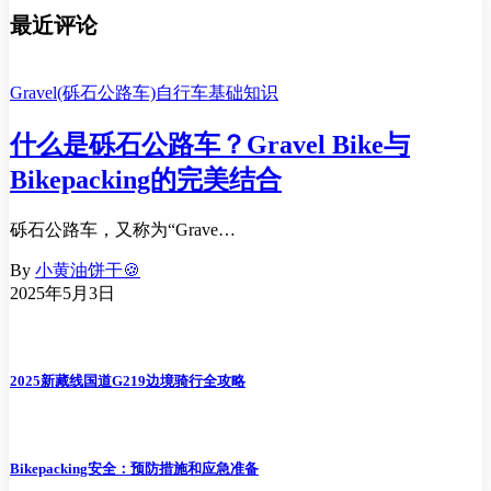
最近评论
Gravel(砾石公路车)
自行车基础知识
什么是砾石公路车？Gravel Bike与
Bikepacking的完美结合
砾石公路车，又称为“Grave…
By
小黄油饼干🍪
2025年5月3日
2025新藏线国道G219边境骑行全攻略
Bikepacking安全：预防措施和应急准备