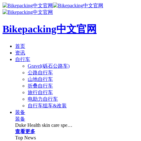
Bikepacking中文官网
首页
资讯
自行车
Gravel(砾石公路车)
公路自行车
山地自行车
折叠自行车
旅行自行车
电助力自行车
自行车组车&改装
装备
装备
Duke Health skin care spe…
查看更多
Top News