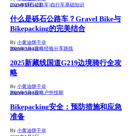
Gravel(砾石公路车)
自行车基础知识
2025年5月14日
什么是砾石公路车？Gravel Bike与
Bikepacking的完美结合
By
小黄油饼干🍪
Bikepacking攻略
经验分享
路线
2025年5月3日
2025新藏线国道G219边境骑行全攻
略
By
小黄油饼干🍪
Bikepacking攻略
户外技能
2025年5月3日
Bikepacking安全：预防措施和应急
准备
By
小黄油饼干🍪