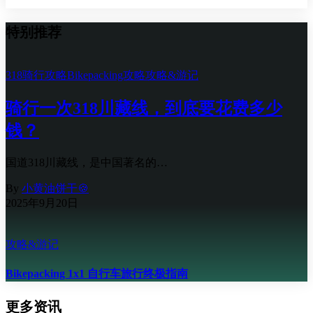
特别推荐
318骑行攻略
Bikepacking攻略
攻略&游记
骑行一次318川藏线，到底要花费多少
钱？
国道318川藏线，是中国著名的…
By
小黄油饼干🍪
2025年9月20日
攻略&游记
Bikepacking 1x1 自行车旅行终极指南
更多资讯