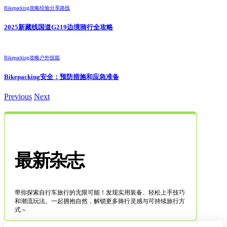
Bikepacking攻略
经验分享
路线
2025新藏线国道G219边境骑行全攻略
Bikepacking攻略
户外技能
Bikepacking安全：预防措施和应急准备
Previous
Next
最新杂志
带你探索自行车旅行的无限可能！发现实用装备、轻松上手技巧
和潮流玩法。一起拥抱自然，解锁更多骑行灵感与可持续旅行方
式～