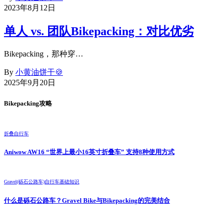
2023年8月12日
单人 vs. 团队Bikepacking：对比优劣
Bikepacking，那种穿…
By
小黄油饼干🍪
2025年9月20日
Bikepacking攻略
折叠自行车
Aniwow AW16 “世界上最小16英寸折叠车” 支持8种使用方式
Gravel(砾石公路车)
自行车基础知识
什么是砾石公路车？Gravel Bike与Bikepacking的完美结合