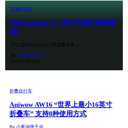
攻略&游记
Bikepacking 1x1 自行车旅行终极指
南
什么是Bikepacking？我需要准备…
By
小黄油饼干🍪
2025年4月20日
折叠自行车
Aniwow AW16 “世界上最小16英寸
折叠车” 支持8种使用方式
By
小黄油饼干🍪