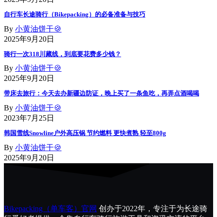
自行车长途骑行（Bikepacking）的必备准备与技巧
By
小黄油饼干🍪
2025年9月20日
骑行一次318川藏线，到底要花费多少钱？
By
小黄油饼干🍪
2025年9月20日
带床去旅行：今天去办新疆边防证，晚上买了一条鱼吃，再弄点酒喝喝
By
小黄油饼干🍪
2023年7月25日
韩国雪线Snowline户外高压锅 节约燃料 更快煮熟 轻至800g
By
小黄油饼干🍪
2025年9月20日
Bikepacking（单车客）官网
创办于2022年，专注于为长途骑