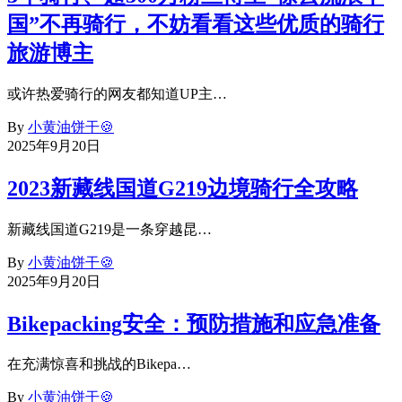
国”不再骑行，不妨看看这些优质的骑行
旅游博主
或许热爱骑行的网友都知道UP主…
By
小黄油饼干🍪
2025年9月20日
2023新藏线国道G219边境骑行全攻略
新藏线国道G219是一条穿越昆…
By
小黄油饼干🍪
2025年9月20日
Bikepacking安全：预防措施和应急准备
在充满惊喜和挑战的Bikepa…
By
小黄油饼干🍪