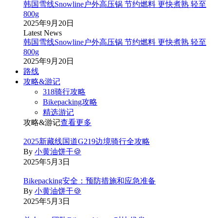
韩国雪线Snowline户外高压锅 节约燃料 更快煮熟 轻至
800g
2025年9月20日
Latest News
韩国雪线Snowline户外高压锅 节约燃料 更快煮熟 轻至
800g
2025年9月20日
路线
攻略&游记
318骑行攻略
Bikepacking攻略
精选游记
攻略&游记
查看更多
2025新藏线国道G219边境骑行全攻略
By
小黄油饼干🍪
2025年5月3日
Bikepacking安全：预防措施和应急准备
By
小黄油饼干🍪
2025年5月3日