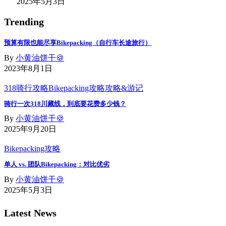
2025年5月3日
Trending
预算有限也能尽享Bikepacking（自行车长途旅行）
By
小黄油饼干🍪
2023年8月1日
318骑行攻略
Bikepacking攻略
攻略&游记
骑行一次318川藏线，到底要花费多少钱？
By
小黄油饼干🍪
2025年9月20日
Bikepacking攻略
单人 vs. 团队Bikepacking：对比优劣
By
小黄油饼干🍪
2025年5月3日
Latest News