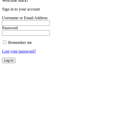
Welcome Back!
Sign in to your account
Username or Email Address
Password
Remember me
Lost your password?