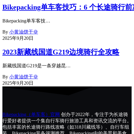
Bikepacking单车客技巧：6 个长途骑
Bikepacking单车客技…
By
小黄油饼干🍪
2025年9月20日
2023新藏线国道G219边境骑行全攻略
新藏线国道G219是一条穿越昆…
By
小黄油饼干🍪
2025年9月20日
Bikepacking（单车客）官网
创办于2022年，专注于为长途骑
行爱好者提供一个集自行车骑行旅游工具和资讯交流的平台。
包括丰富的长途骑行路线攻略（如318川藏线等）、自行车组
装、Bikepacking装备评测推荐、Bikepacking中的美景和美食。