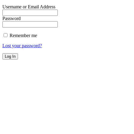
Username or Email Address
Password
Remember me
Lost your password?