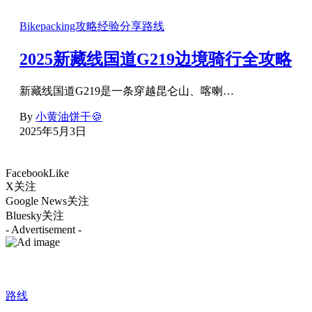
Bikepacking攻略
经验分享
路线
2025新藏线国道G219边境骑行全攻略
新藏线国道G219是一条穿越昆仑山、喀喇…
By
小黄油饼干🍪
2025年5月3日
Facebook
Like
X
关注
Google News
关注
Bluesky
关注
- Advertisement -
路线