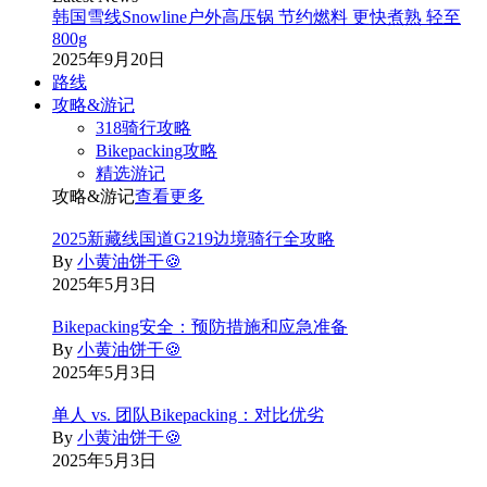
韩国雪线Snowline户外高压锅 节约燃料 更快煮熟 轻至
800g
2025年9月20日
路线
攻略&游记
318骑行攻略
Bikepacking攻略
精选游记
攻略&游记
查看更多
2025新藏线国道G219边境骑行全攻略
By
小黄油饼干🍪
2025年5月3日
Bikepacking安全：预防措施和应急准备
By
小黄油饼干🍪
2025年5月3日
单人 vs. 团队Bikepacking：对比优劣
By
小黄油饼干🍪
2025年5月3日