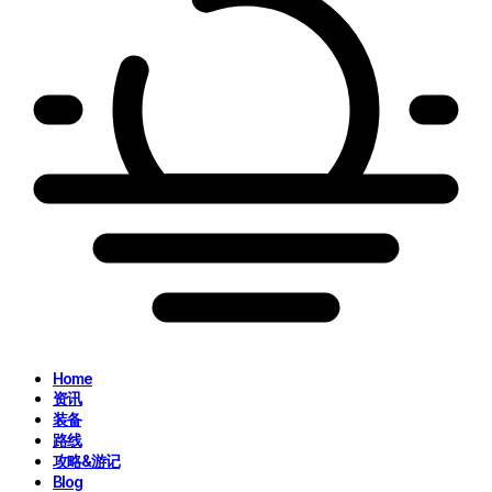
Home
资讯
装备
路线
攻略&游记
Blog