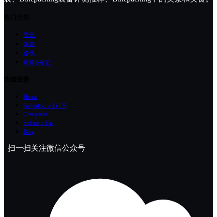
热门分类
资讯
装备
路线
攻略&游记
快速链接
Home
Advertise with US
Complaint
Submit a Tip
Blog
扫一扫关注微信公众号