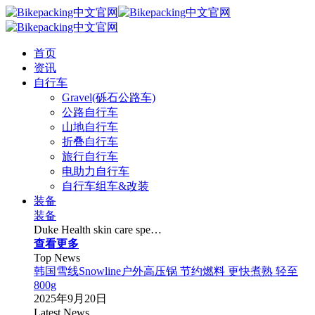
首页
资讯
自行车
Gravel(砾石公路车)
公路自行车
山地自行车
折叠自行车
旅行自行车
电助力自行车
自行车组车&改装
装备
装备
Duke Health skin care spe…
查看更多
Top News
韩国雪线Snowline户外高压锅 节约燃料 更快煮熟 轻至
800g
2025年9月20日
Latest News