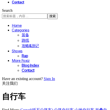
Contact
Search
Home
Categories
装备
路线
攻略&游记
Shows
Rap
More Foxiz
Blog Index
Contact
Have an existing account?
Sign In
关注我们
自行车
Find More:
Gravel(砾石公路车)
公路自行车
山地自行车
折叠自