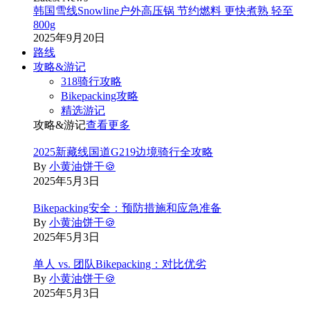
韩国雪线Snowline户外高压锅 节约燃料 更快煮熟 轻至
800g
2025年9月20日
路线
攻略&游记
318骑行攻略
Bikepacking攻略
精选游记
攻略&游记
查看更多
2025新藏线国道G219边境骑行全攻略
By
小黄油饼干🍪
2025年5月3日
Bikepacking安全：预防措施和应急准备
By
小黄油饼干🍪
2025年5月3日
单人 vs. 团队Bikepacking：对比优劣
By
小黄油饼干🍪
2025年5月3日