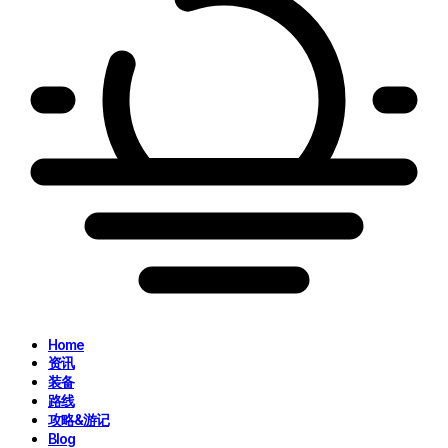
Home
资讯
装备
路线
攻略&游记
Blog