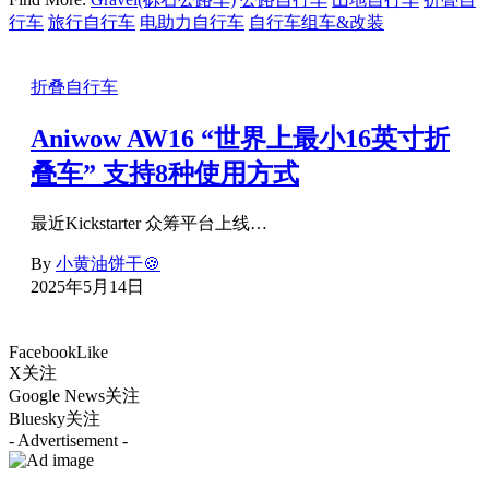
行车
旅行自行车
电助力自行车
自行车组车&改装
折叠自行车
Aniwow AW16 “世界上最小16英寸折
叠车” 支持8种使用方式
最近Kickstarter 众筹平台上线…
By
小黄油饼干🍪
2025年5月14日
Facebook
Like
X
关注
Google News
关注
Bluesky
关注
- Advertisement -